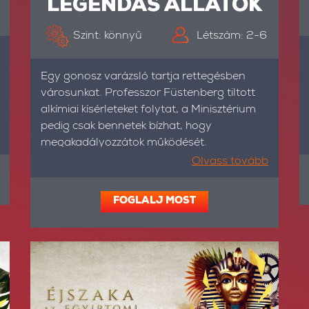
LEGENDÁS ÁLLATOK
Szint: könnyű
Létszám: 2-6
Egy gonosz varázsló tartja rettegésben
városunkat. Professzor Füstenberg tiltott
alkímiai kísérleteket folytat, a Minisztérium
pedig csak bennetek bízhat, hogy
megakadályozzátok működését.
Olvass tovább
FOGLALJ MOST