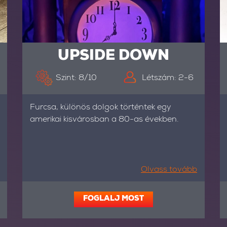
UPSIDE DOWN
Szint: 8/10
Létszám: 2-6
Furcsa, különös dolgok történtek egy
amerikai kisvárosban a 80-as években.
Olvass tovább
FOGLALJ MOST