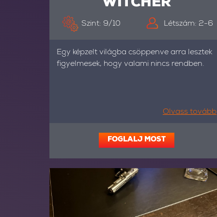
WITCHER
Szint: 9/10
Létszám: 2-6
Egy képzelt világba csöppenve arra lesztek
figyelmesek, hogy valami nincs rendben.
Olvass tovább
FOGLALJ MOST