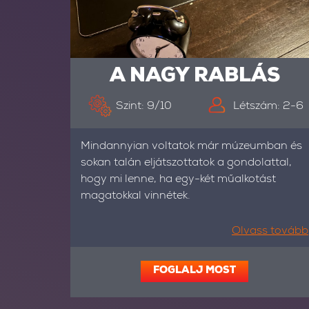
A NAGY RABLÁS
Szint: 9/10
Létszám: 2-6
Mindannyian voltatok már múzeumban és
sokan talán eljátszottatok a gondolattal,
hogy mi lenne, ha egy-két műalkotást
magatokkal vinnétek.
Olvass tovább
FOGLALJ MOST