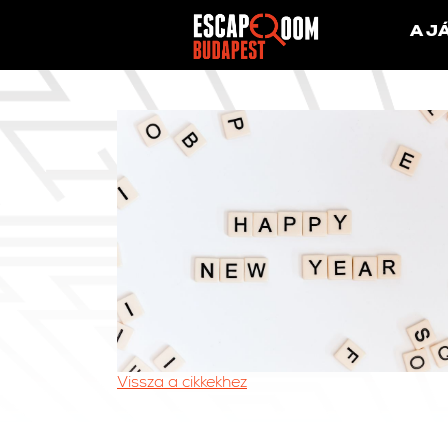
A J
Vissza a cikkekhez